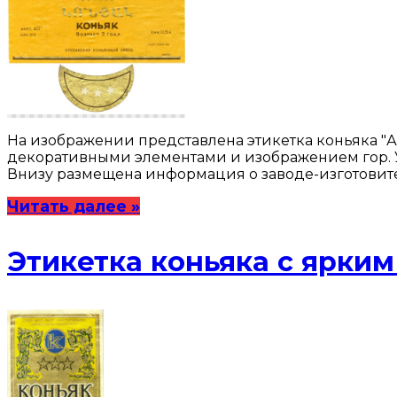
На изображении представлена этикетка коньяка "А
декоративными элементами и изображением гор. Ука
Внизу размещена информация о заводе-изготовител
Читать далее »
Этикетка коньяка с ярки