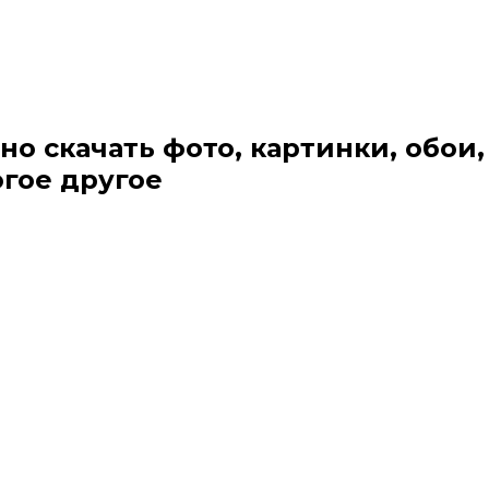
но скачать фото, картинки, обои,
огое другое