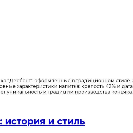
ка "Дербент", оформленные в традиционном стиле.
новные характеристики напитка: крепость 42% и дат
ет уникальность и традиции производства коньяка.
 история и стиль