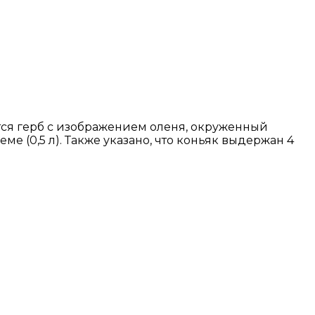
тся герб с изображением оленя, окруженный
ме (0,5 л). Также указано, что коньяк выдержан 4