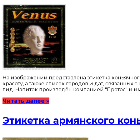
На изображении представлена этикетка коньячног
красоту, а также список городов и дат, связанных
вид. Напиток произведён компанией "Протос" и име
Читать далее »
Этикетка армянского кон