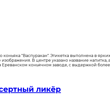
 коньяка "Васпуракан". Этикетка выполнена в ярки
изображения. В центре указано название напитка, 
в Ереванском коньячном заводе, с выдержкой более 
сертный ликёр