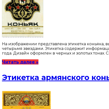
На изображении представлена этикетка коньяка, в
четырьмя звездами. Этикетка содержит информацию о
года. Дизайн оформлен в черных и золотых тонах. 
Читать далее »
Этикетка армянского кон