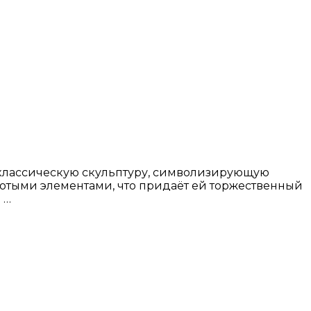
т классическую скульптуру, символизирующую
золотыми элементами, что придаёт ей торжественный
 …