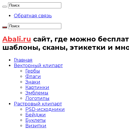
Обратная связь
Abali.ru
сайт, где можно бесплат
шаблоны, сканы, этикетки и мн
Главная
Векторный клипарт
Гербы
Флаги
Знаки
Картинки
Эмблемы
Логотипы
Растровый клипарт
PSD-исходники
Бейджи
Буклеты
Визитки