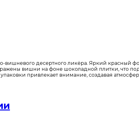
о-вишневого десертного ликёра. Яркий красный фо
ражены вишни на фоне шоколадной плитки, что подч
йн упаковки привлекает внимание, создавая атмосфер
ии