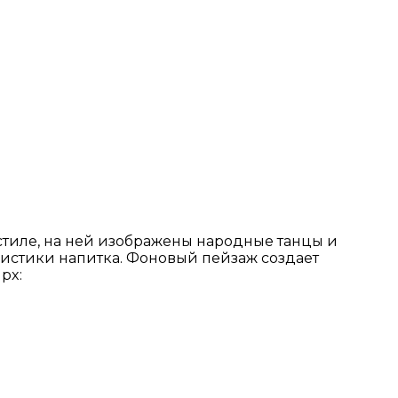
стиле, на ней изображены народные танцы и
еристики напитка. Фоновый пейзаж создает
px: