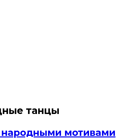
дные танцы
с народными мотивами