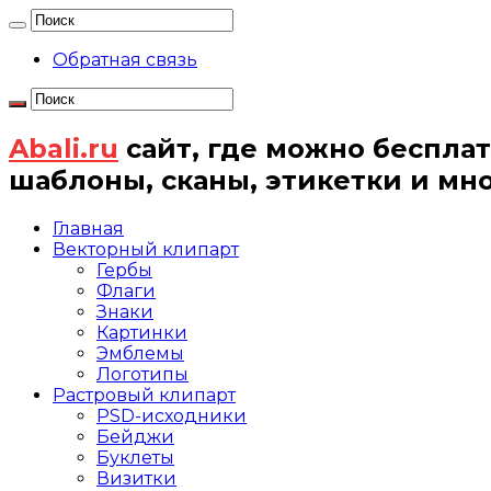
Обратная связь
Abali.ru
сайт, где можно бесплат
шаблоны, сканы, этикетки и мн
Главная
Векторный клипарт
Гербы
Флаги
Знаки
Картинки
Эмблемы
Логотипы
Растровый клипарт
PSD-исходники
Бейджи
Буклеты
Визитки