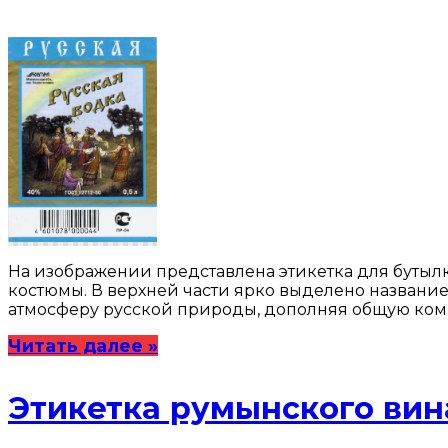
На изображении представлена этикетка для бутыл
костюмы. В верхней части ярко выделено название
атмосферу русской природы, дополняя общую комп
Читать далее »
Этикетка румынского ви