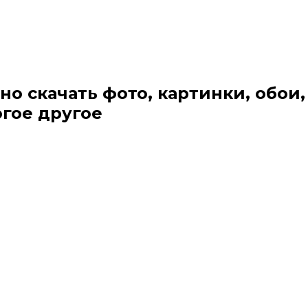
но скачать фото, картинки, обои,
огое другое