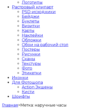
Логотипы
Растровый клипарт
PSD-исходники
Бейджи
Буклеты
Визитки
Карты
Наклейки
Обложки
Обои на рабочий стол
Постеры
Рисунки
Сканы
Текстуры
Фото
Этикетки
Иконки
Для Фотошопа
Action Экшены
Кисти
Шрифты
Главная
>
Метка:
наручные часы