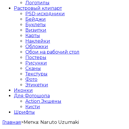
Логотипы
Растровый клипарт
PSD-исходники
Бейджи
Буклеты
Визитки
Карты
Наклейки
Обложки
Обои на рабочий стол
Постеры
Рисунки
Сканы
Текстуры
Фото
Этикетки
Иконки
Для Фотошопа
Action Экшены
Кисти
Шрифты
Главная
>
Метка:
Naruto Uzumaki