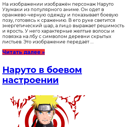
На изображении изображён персонаж Наруто
Узумаки из популярного аниме. Он одет в
оранжево-черную одежду и показывает боевую
позу, готовясь к сражению. В его руке светится
энергетический шар, а лицо выражает решимость
и ярость. У него характерные желтые волосы и
повязка на лбу с символом деревни скрытых
листьев. Это изображение передаёт …
Читать далее »
Наруто в боевом
настроении