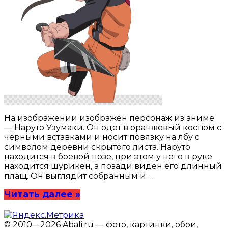
На изображении изображён персонаж из аниме
— Наруто Узумаки. Он одет в оранжевый костюм с
чёрными вставками и носит повязку на лбу с
символом деревни скрытого листа. Наруто
находится в боевой позе, при этом у него в руке
находится шурикен, а позади виден его длинный
плащ. Он выглядит собранным и …
Читать далее »
© 2010—2026 Abali.ru — фото, картинки, обои,