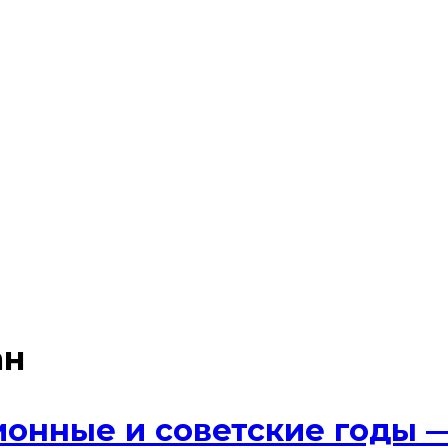
ан
онные и советские годы 