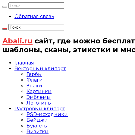
Обратная связь
Abali.ru
сайт, где можно бесплат
шаблоны, сканы, этикетки и мн
Главная
Векторный клипарт
Гербы
Флаги
Знаки
Картинки
Эмблемы
Логотипы
Растровый клипарт
PSD-исходники
Бейджи
Буклеты
Визитки