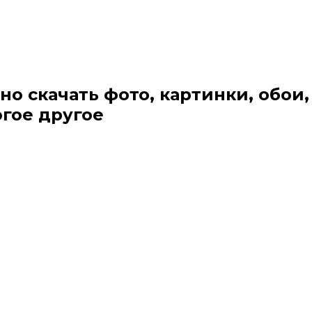
но скачать фото, картинки, обои,
огое другое