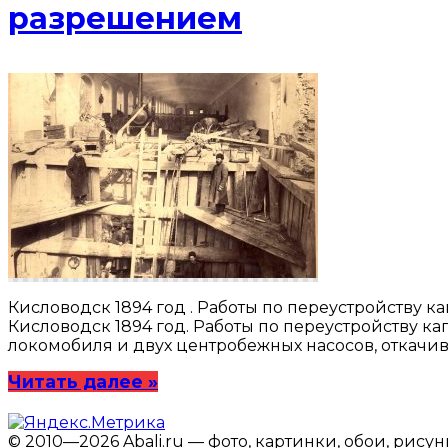
разрешением
Кисловодск 1894 год . Работы по переустройству к
Кисловодск 1894 год. Работы по переустройству к
локомобиля и двух центробежных насосов, откачи
Читать далее »
© 2010—2026 Abali.ru — фото, картинки, обои, рису