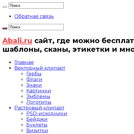
Обратная связь
Abali.ru
сайт, где можно бесплат
шаблоны, сканы, этикетки и мн
Главная
Векторный клипарт
Гербы
Флаги
Знаки
Картинки
Эмблемы
Логотипы
Растровый клипарт
PSD-исходники
Бейджи
Буклеты
Визитки