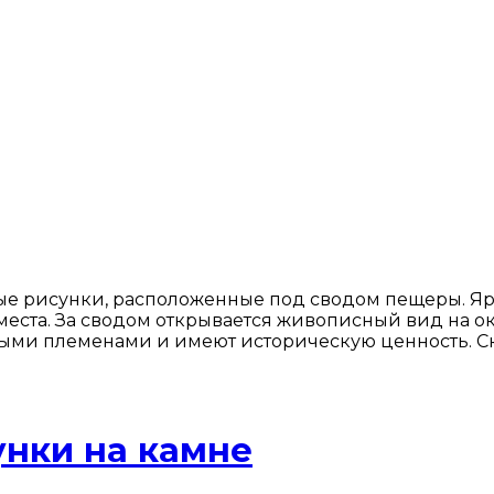
е рисунки, расположенные под сводом пещеры. Яр
о места. За сводом открывается живописный вид на
тными племенами и имеют историческую ценность. С
нки на камне