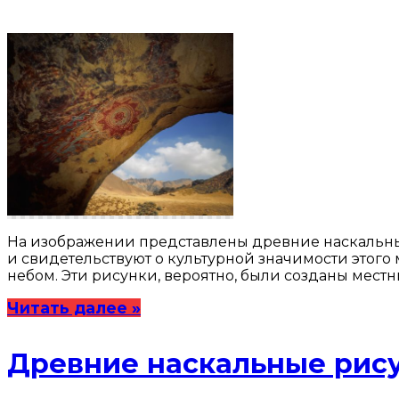
На изображении представлены древние наскальны
и свидетельствуют о культурной значимости этог
небом. Эти рисунки, вероятно, были созданы мес
Читать далее »
Древние наскальные рису