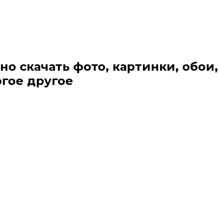
но скачать фото, картинки, обои,
огое другое