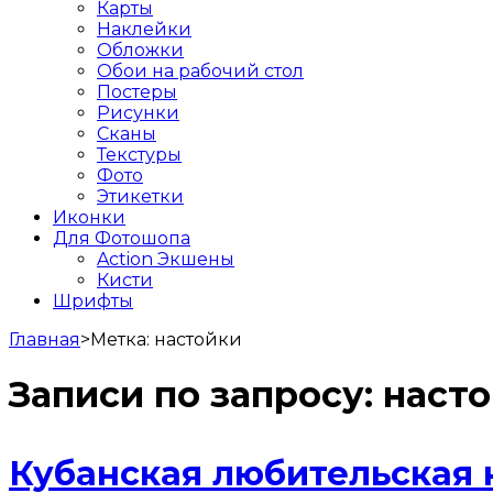
Карты
Наклейки
Обложки
Обои на рабочий стол
Постеры
Рисунки
Сканы
Текстуры
Фото
Этикетки
Иконки
Для Фотошопа
Action Экшены
Кисти
Шрифты
Главная
>
Метка:
настойки
Записи по запросу:
наст
Кубанская любительская 