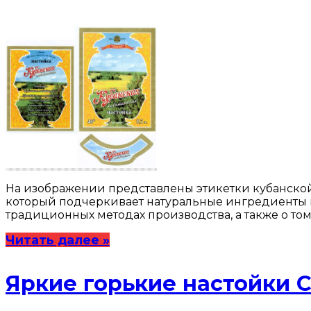
На изображении представлены этикетки кубанской
который подчеркивает натуральные ингредиенты нап
традиционных методах производства, а также о том
Читать далее »
Яркие горькие настойки С