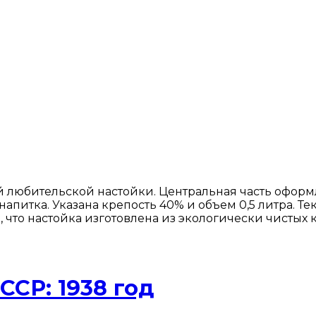
 любительской настойки. Центральная часть офор
итка. Указана крепость 40% и объем 0,5 литра. Тек
, что настойка изготовлена из экологически чистых 
ССР: 1938 год