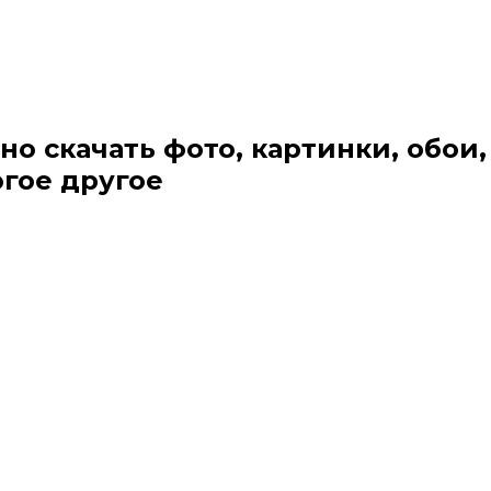
но скачать фото, картинки, обои,
огое другое