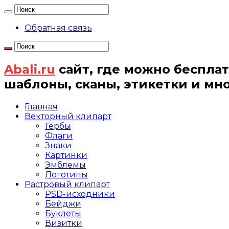
Обратная связь
Abali.ru
сайт, где можно бесплат
шаблоны, сканы, этикетки и мн
Главная
Векторный клипарт
Гербы
Флаги
Знаки
Картинки
Эмблемы
Логотипы
Растровый клипарт
PSD-исходники
Бейджи
Буклеты
Визитки