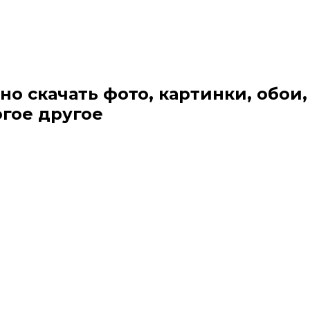
но скачать фото, картинки, обои,
огое другое