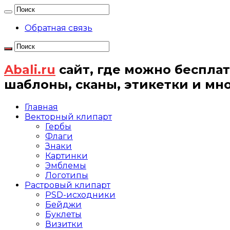
Обратная связь
Abali.ru
сайт, где можно бесплат
шаблоны, сканы, этикетки и мн
Главная
Векторный клипарт
Гербы
Флаги
Знаки
Картинки
Эмблемы
Логотипы
Растровый клипарт
PSD-исходники
Бейджи
Буклеты
Визитки