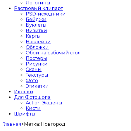
Логотипы
Растровый клипарт
PSD-исходники
Бейджи
Буклеты
Визитки
Карты
Наклейки
Обложки
Обои на рабочий стол
Постеры
Рисунки
Сканы
Текстуры
Фото
Этикетки
Иконки
Для Фотошопа
Action Экшены
Кисти
Шрифты
Главная
>
Метка:
Новгород