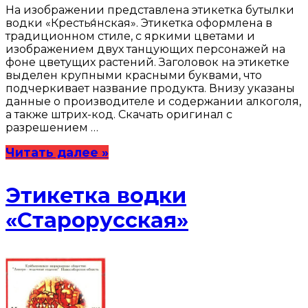
На изображении представлена этикетка бутылки
водки «Крестья́нская». Этикетка оформлена в
традиционном стиле, с яркими цветами и
изображением двух танцующих персонажей на
фоне цветущих растений. Заголовок на этикетке
выделен крупными красными буквами, что
подчеркивает название продукта. Внизу указаны
данные о производителе и содержании алкоголя,
а также штрих-код. Скачать оригинал с
разрешением …
Читать далее »
Этикетка водки
«Старорусская»