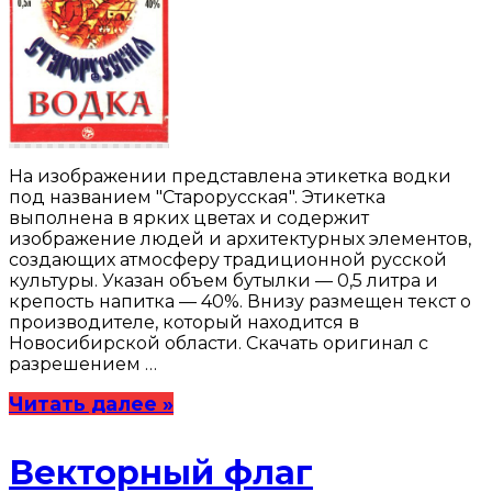
На изображении представлена этикетка водки
под названием "Старорусская". Этикетка
выполнена в ярких цветах и содержит
изображение людей и архитектурных элементов,
создающих атмосферу традиционной русской
культуры. Указан объем бутылки — 0,5 литра и
крепость напитка — 40%. Внизу размещен текст о
производителе, который находится в
Новосибирской области. Скачать оригинал с
разрешением …
Читать далее »
Векторный флаг