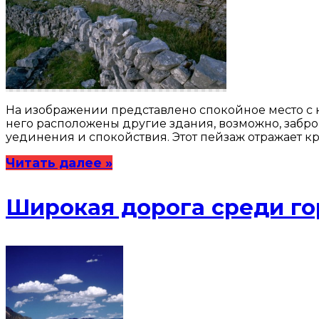
На изображении представлено спокойное место с 
него расположены другие здания, возможно, забро
уединения и спокойствия. Этот пейзаж отражает к
Читать далее »
Широкая дорога среди го