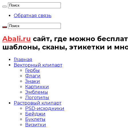
Обратная связь
Abali.ru
сайт, где можно бесплат
шаблоны, сканы, этикетки и мн
Главная
Векторный клипарт
Гербы
Флаги
Знаки
Картинки
Эмблемы
Логотипы
Растровый клипарт
PSD-исходники
Бейджи
Буклеты
Визитки