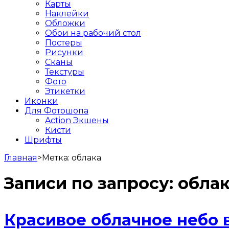
Карты
Наклейки
Обложки
Обои на рабочий стол
Постеры
Рисунки
Сканы
Текстуры
Фото
Этикетки
Иконки
Для Фотошопа
Action Экшены
Кисти
Шрифты
Главная
>
Метка:
облака
Записи по запросу:
обла
Красивое облачное небо 