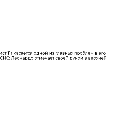
ист 11r касается одной из главных проблем в его
ИС: Леонардо отмечает своей рукой в ​​верхней