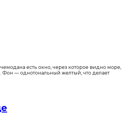
чемодана есть окно, через которое видно море,
. Фон — однотональный желтый, что делает
де