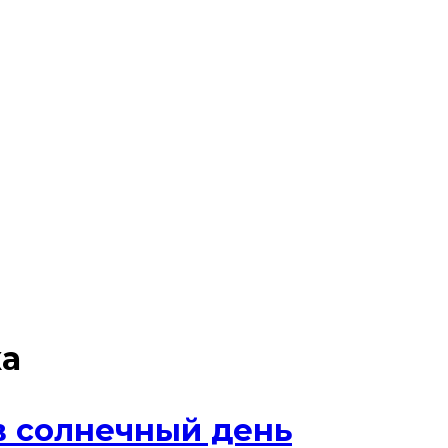
ка
в солнечный день