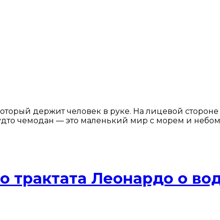
торый держит человек в руке. На лицевой стороне 
будто чемодан — это маленький мир с морем и небом
 ​​трактата Леонардо о во