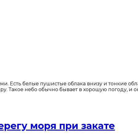
ми. Есть белые пушистые облака внизу и тонкие обл
у. Такое небо обычно бывает в хорошую погоду, и он
ерегу моря при закате