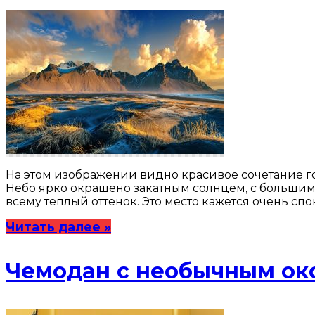
На этом изображении видно красивое сочетание го
Небо ярко окрашено закатным солнцем, с большим
всему теплый оттенок. Это место кажется очень сп
Читать далее »
Чемодан с необычным ок