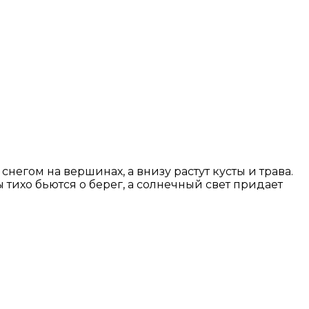
егом на вершинах, а внизу растут кусты и трава.
ихо бьются о берег, а солнечный свет придает