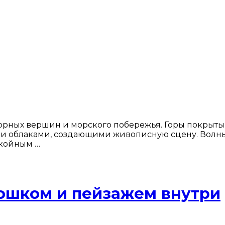
рных вершин и морского побережья. Горы покрыты сн
и облаками, создающими живописную сцену. Волны т
окойным …
ошком и пейзажем внутри