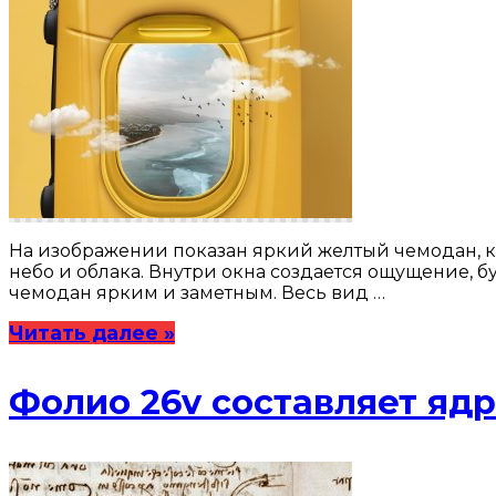
На изображении показан яркий желтый чемодан, ко
небо и облака. Внутри окна создается ощущение, 
чемодан ярким и заметным. Весь вид …
Читать далее »
Фолио 26v составляет ядро