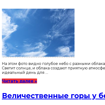
На этом фото видно голубое небо с разными облака
Светит солнце, и облака создают приятную атмосфер
идеальный день для …
Читать далее »
Величественные горы у б