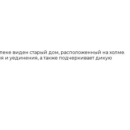
леке виден старый дом, расположенный на холме.
ия и уединения, а также подчеркивает дикую