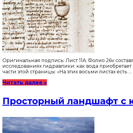
Оригинальная подпись: Лист 11A: Фолио 26v составля
исследованиях гидравлики: как вода приобретает 
части этой страницы: «На этих восьми листах есть …
Читать далее »
Просторный ландшафт с 