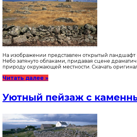
На изображении представлен открытый ландшафт с
Небо затянуто облаками, придавая сцене драмати
природу окружающей местности. Скачать оригинал
Читать далее »
Уютный пейзаж с каменн