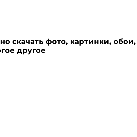
но скачать фото, картинки, обои,
огое другое