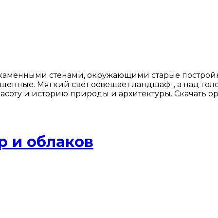
каменными стенами, окружающими старые постройки
шенные. Мягкий свет освещает ландшафт, а над гол
расоту и историю природы и архитектуры. Скачать о
р и облаков