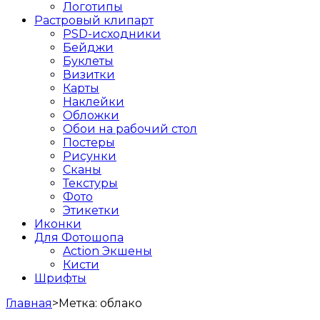
Логотипы
Растровый клипарт
PSD-исходники
Бейджи
Буклеты
Визитки
Карты
Наклейки
Обложки
Обои на рабочий стол
Постеры
Рисунки
Сканы
Текстуры
Фото
Этикетки
Иконки
Для Фотошопа
Action Экшены
Кисти
Шрифты
Главная
>
Метка:
облако