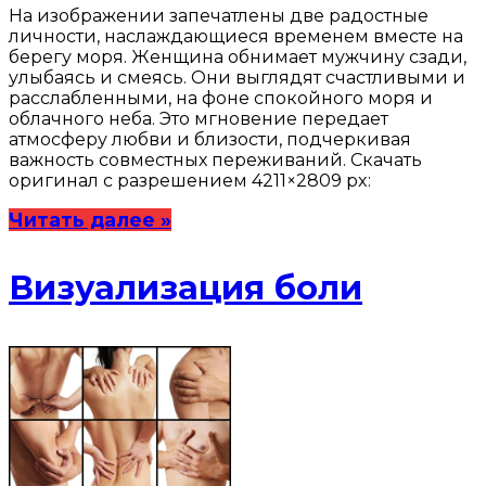
На изображении запечатлены две радостные
личности, наслаждающиеся временем вместе на
берегу моря. Женщина обнимает мужчину сзади,
улыбаясь и смеясь. Они выглядят счастливыми и
расслабленными, на фоне спокойного моря и
облачного неба. Это мгновение передает
атмосферу любви и близости, подчеркивая
важность совместных переживаний. Скачать
оригинал с разрешением 4211×2809 px:
Читать далее »
Визуализация боли