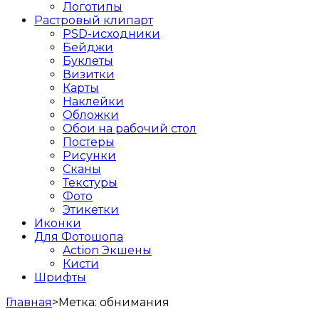
Логотипы
Растровый клипарт
PSD-исходники
Бейджи
Буклеты
Визитки
Карты
Наклейки
Обложки
Обои на рабочий стол
Постеры
Рисунки
Сканы
Текстуры
Фото
Этикетки
Иконки
Для Фотошопа
Action Экшены
Кисти
Шрифты
Главная
>
Метка:
обнимания