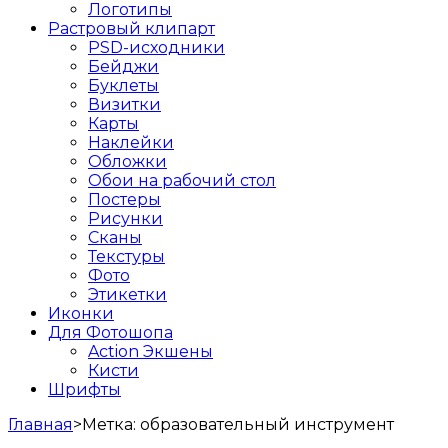
Логотипы
Растровый клипарт
PSD-исходники
Бейджи
Буклеты
Визитки
Карты
Наклейки
Обложки
Обои на рабочий стол
Постеры
Рисунки
Сканы
Текстуры
Фото
Этикетки
Иконки
Для Фотошопа
Action Экшены
Кисти
Шрифты
Главная
>
Метка:
образовательный инструмент