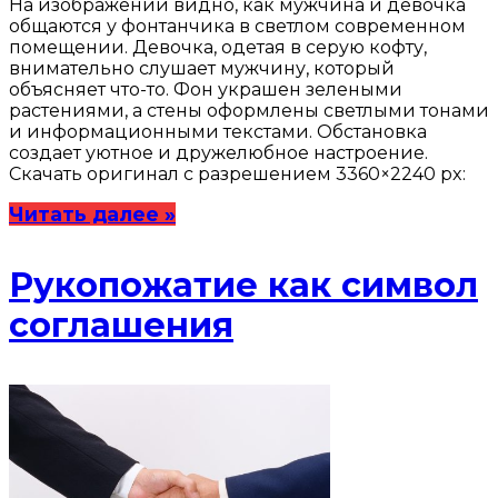
На изображении видно, как мужчина и девочка
общаются у фонтанчика в светлом современном
помещении. Девочка, одетая в серую кофту,
внимательно слушает мужчину, который
объясняет что-то. Фон украшен зелеными
растениями, а стены оформлены светлыми тонами
и информационными текстами. Обстановка
создает уютное и дружелюбное настроение.
Скачать оригинал с разрешением 3360×2240 px:
Читать далее »
Рукопожатие как символ
соглашения