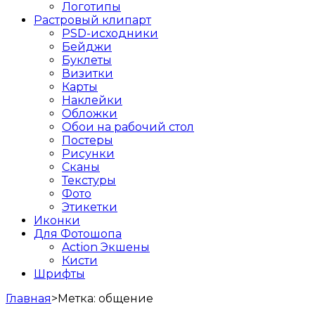
Логотипы
Растровый клипарт
PSD-исходники
Бейджи
Буклеты
Визитки
Карты
Наклейки
Обложки
Обои на рабочий стол
Постеры
Рисунки
Сканы
Текстуры
Фото
Этикетки
Иконки
Для Фотошопа
Action Экшены
Кисти
Шрифты
Главная
>
Метка:
общение