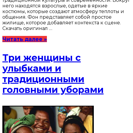
традиционной культуры и современности. Вокруг
него находятся взрослые, одетые в яркие
костюмы, которые создают атмосферу теплоты и
общения. Фон представляет собой простое
жилище, которое добавляет контекста к сцене.
Скачать оригинал …
Читать далее »
Три женщины с
улыбками и
традиционными
головными уборами