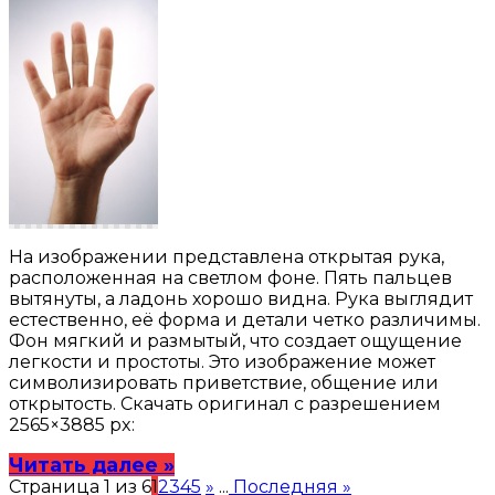
На изображении представлена открытая рука,
расположенная на светлом фоне. Пять пальцев
вытянуты, а ладонь хорошо видна. Рука выглядит
естественно, её форма и детали четко различимы.
Фон мягкий и размытый, что создает ощущение
легкости и простоты. Это изображение может
символизировать приветствие, общение или
открытость. Скачать оригинал с разрешением
2565×3885 px:
Читать далее »
Страница 1 из 6
1
2
3
4
5
»
...
Последняя »