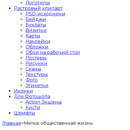
Логотипы
Растровый клипарт
PSD-исходники
Бейджи
Буклеты
Визитки
Карты
Наклейки
Обложки
Обои на рабочий стол
Постеры
Рисунки
Сканы
Текстуры
Фото
Этикетки
Иконки
Для Фотошопа
Action Экшены
Кисти
Шрифты
Главная
>
Метка:
общественная жизнь