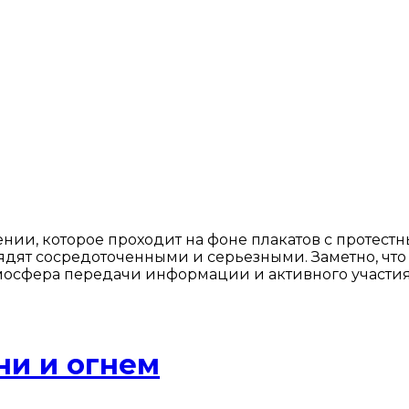
ии, которое проходит на фоне плакатов с протестны
лядят сосредоточенными и серьезными. Заметно, чт
мосфера передачи информации и активного участия 
ни и огнем