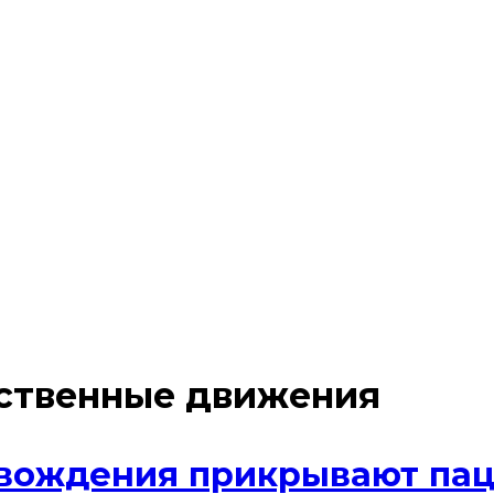
ственные движения
вождения прикрывают пац