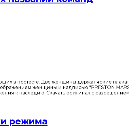
ующих в протесте. Две женщины держат яркие плак
 изображением женщины и надписью "PRESTON MARS
ения к наследию. Скачать оригинал с разрешением
ки режима