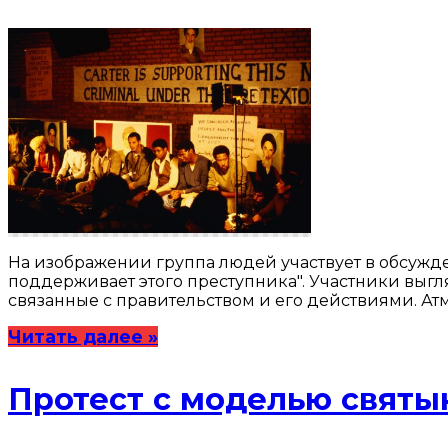
На изображении группа людей участвует в обсужден
поддерживает этого преступника". Участники выг
связанные с правительством и его действиями. Ат
Читать далее »
Протест с моделью святы