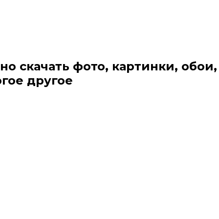
но скачать фото, картинки, обои,
огое другое