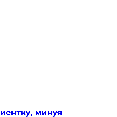
иентку, минуя