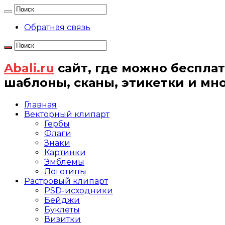
Обратная связь
Abali.ru
сайт, где можно бесплат
шаблоны, сканы, этикетки и мн
Главная
Векторный клипарт
Гербы
Флаги
Знаки
Картинки
Эмблемы
Логотипы
Растровый клипарт
PSD-исходники
Бейджи
Буклеты
Визитки