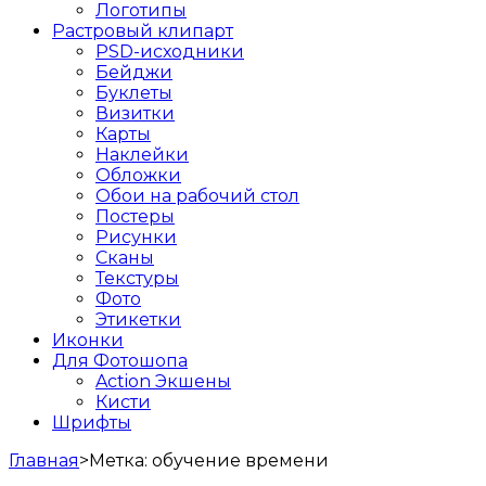
Логотипы
Растровый клипарт
PSD-исходники
Бейджи
Буклеты
Визитки
Карты
Наклейки
Обложки
Обои на рабочий стол
Постеры
Рисунки
Сканы
Текстуры
Фото
Этикетки
Иконки
Для Фотошопа
Action Экшены
Кисти
Шрифты
Главная
>
Метка:
обучение времени