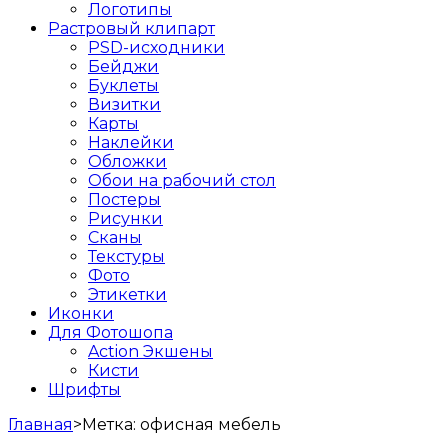
Логотипы
Растровый клипарт
PSD-исходники
Бейджи
Буклеты
Визитки
Карты
Наклейки
Обложки
Обои на рабочий стол
Постеры
Рисунки
Сканы
Текстуры
Фото
Этикетки
Иконки
Для Фотошопа
Action Экшены
Кисти
Шрифты
Главная
>
Метка:
офисная мебель