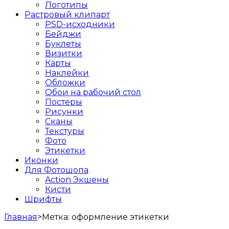
Логотипы
Растровый клипарт
PSD-исходники
Бейджи
Буклеты
Визитки
Карты
Наклейки
Обложки
Обои на рабочий стол
Постеры
Рисунки
Сканы
Текстуры
Фото
Этикетки
Иконки
Для Фотошопа
Action Экшены
Кисти
Шрифты
Главная
>
Метка:
оформление этикетки