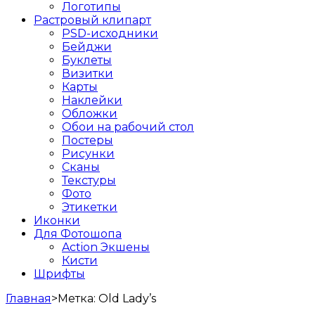
Логотипы
Растровый клипарт
PSD-исходники
Бейджи
Буклеты
Визитки
Карты
Наклейки
Обложки
Обои на рабочий стол
Постеры
Рисунки
Сканы
Текстуры
Фото
Этикетки
Иконки
Для Фотошопа
Action Экшены
Кисти
Шрифты
Главная
>
Метка:
Old Lady’s