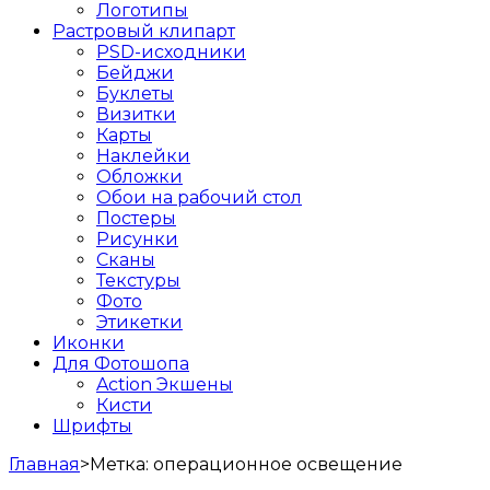
Логотипы
Растровый клипарт
PSD-исходники
Бейджи
Буклеты
Визитки
Карты
Наклейки
Обложки
Обои на рабочий стол
Постеры
Рисунки
Сканы
Текстуры
Фото
Этикетки
Иконки
Для Фотошопа
Action Экшены
Кисти
Шрифты
Главная
>
Метка:
операционное освещение