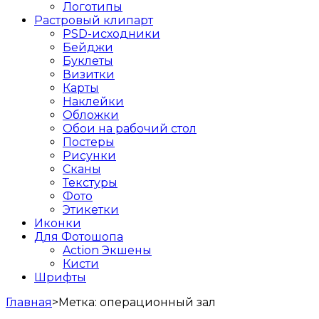
Логотипы
Растровый клипарт
PSD-исходники
Бейджи
Буклеты
Визитки
Карты
Наклейки
Обложки
Обои на рабочий стол
Постеры
Рисунки
Сканы
Текстуры
Фото
Этикетки
Иконки
Для Фотошопа
Action Экшены
Кисти
Шрифты
Главная
>
Метка:
операционный зал