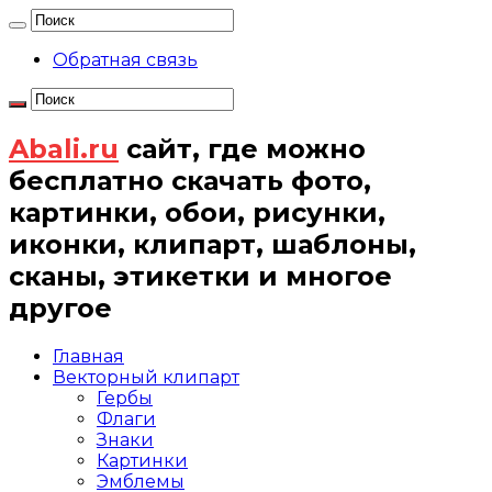
Обратная связь
Abali.ru
сайт, где можно
бесплатно скачать фото,
картинки, обои, рисунки,
иконки, клипарт, шаблоны,
сканы, этикетки и многое
другое
Главная
Векторный клипарт
Гербы
Флаги
Знаки
Картинки
Эмблемы