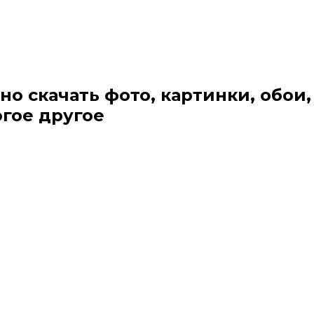
но скачать фото, картинки, обои,
огое другое