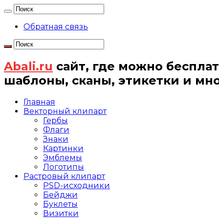
Обратная связь
Abali.ru
сайт, где можно бесплат
шаблоны, сканы, этикетки и мн
Главная
Векторный клипарт
Гербы
Флаги
Знаки
Картинки
Эмблемы
Логотипы
Растровый клипарт
PSD-исходники
Бейджи
Буклеты
Визитки