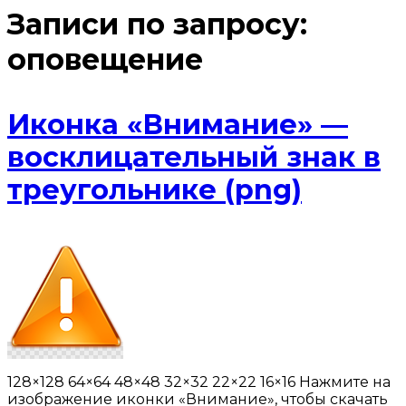
Записи по запросу:
оповещение
Иконка «Внимание» —
восклицательный знак в
треугольнике (png)
128×128 64×64 48×48 32×32 22×22 16×16 Нажмите на
изображение иконки «Внимание», чтобы скачать