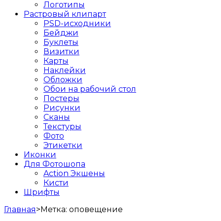
Логотипы
Растровый клипарт
PSD-исходники
Бейджи
Буклеты
Визитки
Карты
Наклейки
Обложки
Обои на рабочий стол
Постеры
Рисунки
Сканы
Текстуры
Фото
Этикетки
Иконки
Для Фотошопа
Action Экшены
Кисти
Шрифты
Главная
>
Метка:
оповещение