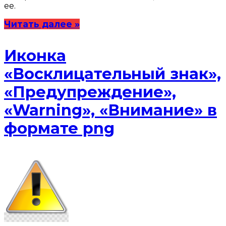
ее.
Читать далее »
Иконка
«Восклицательный знак»,
«Предупреждение»,
«Warning», «Внимание» в
формате png