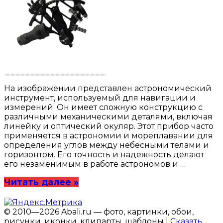
На изображении представлен астрономический
инструмент, используемый для навигации и
измерений. Он имеет сложную конструкцию с
различными механическими деталями, включая
линейку и оптический окуляр. Этот прибор часто
применяется в астрономии и мореплавании для
определения углов между небесными телами и
горизонтом. Его точность и надежность делают
его незаменимым в работе астрономов и …
Читать далее »
© 2010—2026 Abali.ru — фото, картинки, обои,
рисунки, иконки, клипарты, шаблоны |
Сказать