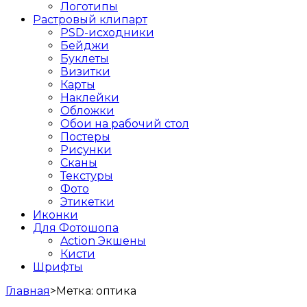
Логотипы
Растровый клипарт
PSD-исходники
Бейджи
Буклеты
Визитки
Карты
Наклейки
Обложки
Обои на рабочий стол
Постеры
Рисунки
Сканы
Текстуры
Фото
Этикетки
Иконки
Для Фотошопа
Action Экшены
Кисти
Шрифты
Главная
>
Метка:
оптика