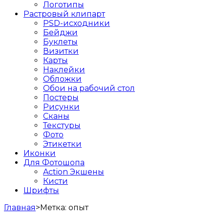
Логотипы
Растровый клипарт
PSD-исходники
Бейджи
Буклеты
Визитки
Карты
Наклейки
Обложки
Обои на рабочий стол
Постеры
Рисунки
Сканы
Текстуры
Фото
Этикетки
Иконки
Для Фотошопа
Action Экшены
Кисти
Шрифты
Главная
>
Метка:
опыт