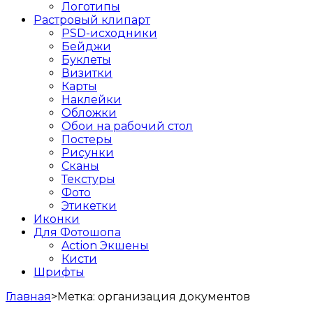
Логотипы
Растровый клипарт
PSD-исходники
Бейджи
Буклеты
Визитки
Карты
Наклейки
Обложки
Обои на рабочий стол
Постеры
Рисунки
Сканы
Текстуры
Фото
Этикетки
Иконки
Для Фотошопа
Action Экшены
Кисти
Шрифты
Главная
>
Метка:
организация документов