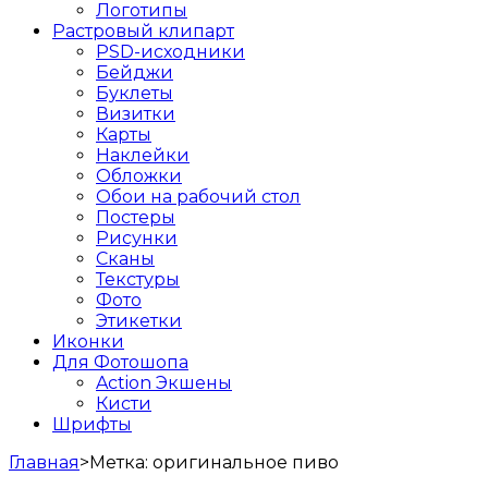
Логотипы
Растровый клипарт
PSD-исходники
Бейджи
Буклеты
Визитки
Карты
Наклейки
Обложки
Обои на рабочий стол
Постеры
Рисунки
Сканы
Текстуры
Фото
Этикетки
Иконки
Для Фотошопа
Action Экшены
Кисти
Шрифты
Главная
>
Метка:
оригинальное пиво