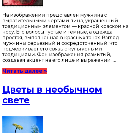
На изображении представлен мужчина с
выразительными чертами лица, украшенный
традиционным элементом — красной краской на
носу. Его волосы густые и темные, а одежда
простая, выполненная в красных тонах. Взгляд
мужчины серьезный и сосредоточенный, что
подчеркивает его связь с культурными
традициями. Фон изображения размытый,
создавая акцент на его лице и выражении. …
Читать далее »
Цветы в необычном
свете