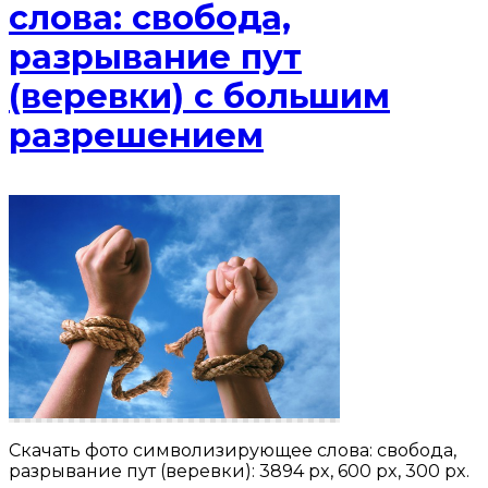
слова: свобода,
разрывание пут
(веревки) с большим
разрешением
Скачать фото символизирующее слова: свобода,
разрывание пут (веревки): 3894 px, 600 px, 300 px.