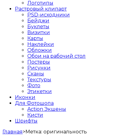
Логотипы
Растровый клипарт
PSD-исходники
Бейджи
Буклеты
Визитки
Карты
Наклейки
Обложки
Обои на рабочий стол
Постеры
Рисунки
Сканы
Текстуры
Фото
Этикетки
Иконки
Для Фотошопа
Action Экшены
Кисти
Шрифты
Главная
>
Метка:
оригинальность