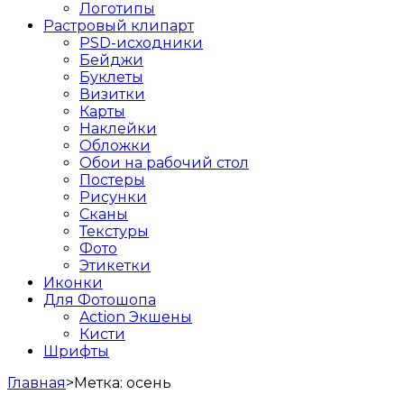
Логотипы
Растровый клипарт
PSD-исходники
Бейджи
Буклеты
Визитки
Карты
Наклейки
Обложки
Обои на рабочий стол
Постеры
Рисунки
Сканы
Текстуры
Фото
Этикетки
Иконки
Для Фотошопа
Action Экшены
Кисти
Шрифты
Главная
>
Метка:
осень