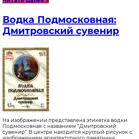
Читать далее »
Водка Подмосковная:
Дмитровский сувенир
На изображении представлена этикетка водки
Подмосковная с названием "Дмитровский
сувенир". В центре находится круглый рисунок с
изображением архитектурного памятника,