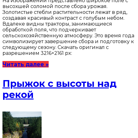
На изображении представлено широкое поле с
высохшей соломой после сбора урожая.
Золотистые стебли растительности лежат в ряд,
создавая красивый контраст с голубым небом.
Вдалеке видны тракторы, занимающиеся
обработкой поля, что подчеркивает
сельскохозяйственную атмосферу. Это время года
символизирует завершение сбора и подготовку к
следующему сезону. Скачать оригинал с
разрешением 3216×2161 px:
Читать далее »
Прыжок с высоты над
рекой