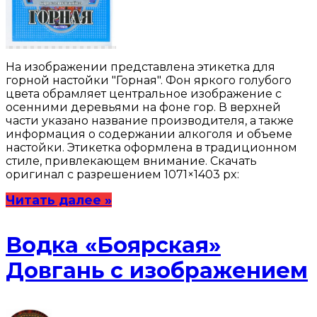
На изображении представлена этикетка для
горной настойки "Горная". Фон яркого голубого
цвета обрамляет центральное изображение с
осенними деревьями на фоне гор. В верхней
части указано название производителя, а также
информация о содержании алкоголя и объеме
настойки. Этикетка оформлена в традиционном
стиле, привлекающем внимание. Скачать
оригинал с разрешением 1071×1403 px:
Читать далее »
Водка «Боярская»
Довгань с изображением