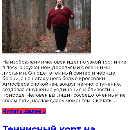
На изображении человек идет по узкой тропинке
в лесу, окруженном деревьями с осенними
листьями. Он одет в темный свитер и черные
брюки, а на ногах у него белые кроссовки.
Атмосфера спокойная, вокруг немного туманно,
создавая ощущение уединения и близости к
природе. Человек выглядит сосредоточенным на
своем пути, наслаждаясь моментом. Скачать …
Читать далее »
Теннисный корт на