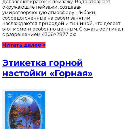
добавляют красок к пейзажу. Вода отражает
окружающие пейзажи, создавая
умиротворяющую атмосферу. Рыбаки,
сосредоточенные на своем занятии,
наслаждаются природой и тишиной, что делает
этот момент особенно ценным. Скачать оригинал
с разрешением 4308×2877 px:
Читать далее »
Этикетка горной
настойки «Горная»