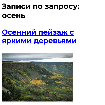
Записи по запросу:
осень
Осенний пейзаж с
яркими деревьями