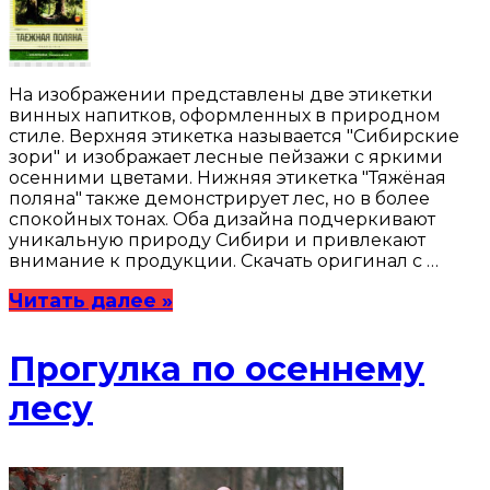
На изображении представлены две этикетки
винных напитков, оформленных в природном
стиле. Верхняя этикетка называется "Сибирские
зори" и изображает лесные пейзажи с яркими
осенними цветами. Нижняя этикетка "Тяжёная
поляна" также демонстрирует лес, но в более
спокойных тонах. Оба дизайна подчеркивают
уникальную природу Сибири и привлекают
внимание к продукции. Скачать оригинал с …
Читать далее »
Прогулка по осеннему
лесу