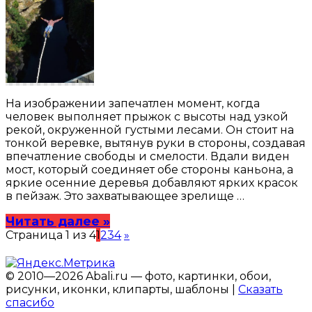
На изображении запечатлен момент, когда
человек выполняет прыжок с высоты над узкой
рекой, окруженной густыми лесами. Он стоит на
тонкой веревке, вытянув руки в стороны, создавая
впечатление свободы и смелости. Вдали виден
мост, который соединяет обе стороны каньона, а
яркие осенние деревья добавляют ярких красок
в пейзаж. Это захватывающее зрелище …
Читать далее »
Страница 1 из 4
1
2
3
4
»
© 2010—2026 Abali.ru — фото, картинки, обои,
рисунки, иконки, клипарты, шаблоны |
Сказать
спасибо