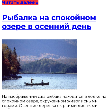
Читать далее »
Рыбалка на спокойном
озере в осенний день
На изображении два рыбака находятся в лодке на
спокойном озере, окруженном живописными
горами. Осенние деревья с яркими листьями