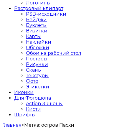
Логотипы
Растровый клипарт
PSD-исходники
Бейджи
Буклеты
Визитки
Карты
Наклейки
Обложки
Обои на рабочий стол
Постеры
Рисунки
Сканы
Текстуры
Фото
Этикетки
Иконки
Для Фотошопа
Action Экшены
Кисти
Шрифты
Главная
>
Метка:
остров Пасхи