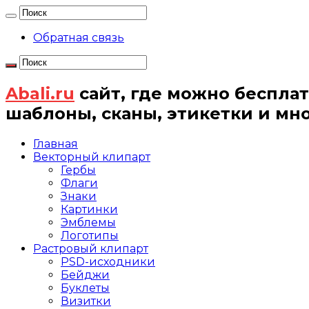
Обратная связь
Abali.ru
сайт, где можно бесплат
шаблоны, сканы, этикетки и мн
Главная
Векторный клипарт
Гербы
Флаги
Знаки
Картинки
Эмблемы
Логотипы
Растровый клипарт
PSD-исходники
Бейджи
Буклеты
Визитки