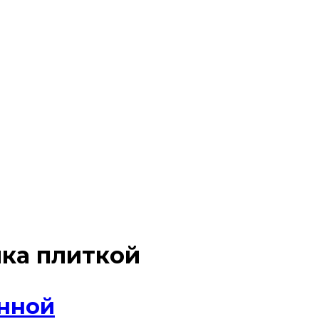
ка плиткой
анной