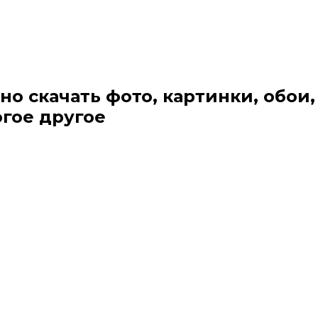
но скачать фото, картинки, обои,
огое другое