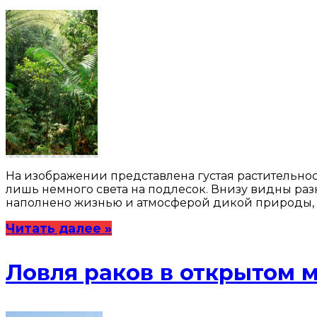
На изображении представлена густая растительнос
лишь немного света на подлесок. Внизу видны раз
наполнено жизнью и атмосферой дикой природы, ч
Читать далее »
Ловля раков в открытом 