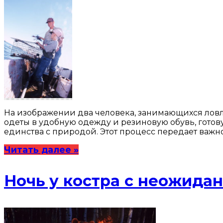
На изображении два человека, занимающихся ловл
одеты в удобную одежду и резиновую обувь, готов
единства с природой. Этот процесс передает важн
Читать далее »
Ночь у костра с неожида