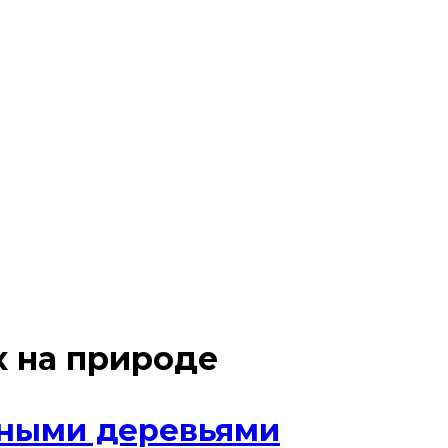
 на природе
еными деревьями