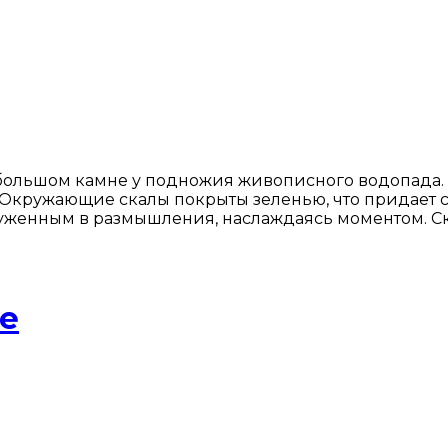
большом камне у подножия живописного водопада. В
. Окружающие скалы покрыты зеленью, что придает
руженным в размышления, наслаждаясь моментом. Ск
е