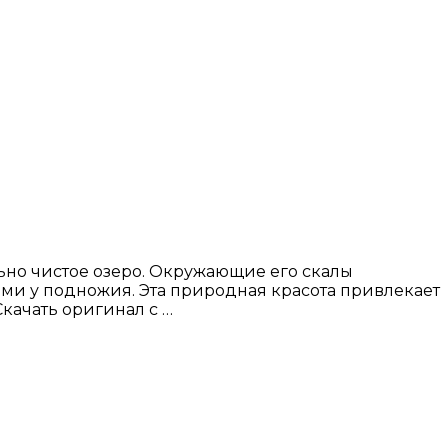
ьно чистое озеро. Окружающие его скалы
ими у подножия. Эта природная красота привлекает
качать оригинал с …