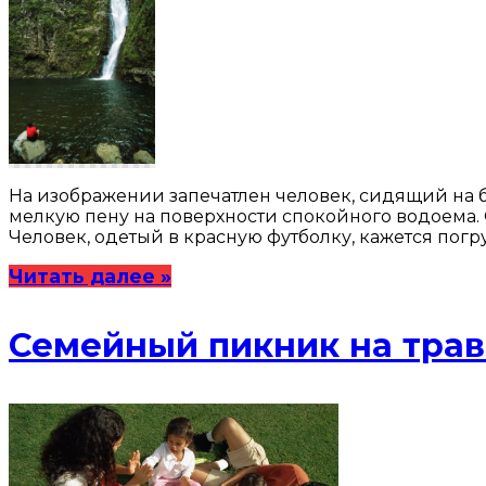
На изображении запечатлен человек, сидящий на 
мелкую пену на поверхности спокойного водоема
Человек, одетый в красную футболку, кажется пог
Читать далее »
Семейный пикник на трав