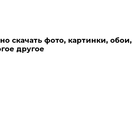
но скачать фото, картинки, обои,
огое другое