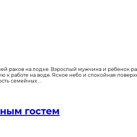
ей раков на лодке. Взрослый мужчина и ребенок ра
ую к работе на воде. Ясное небо и спокойная повер
ость семейных …
нным гостем