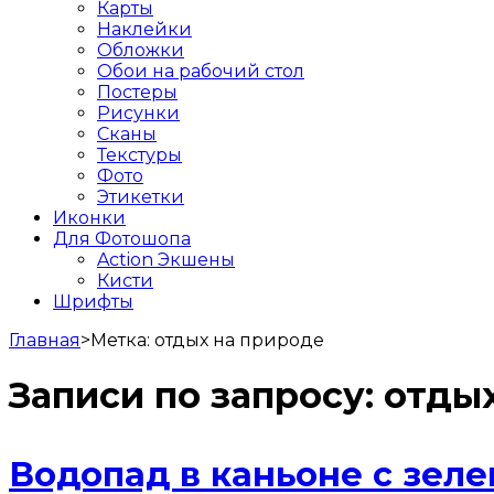
Карты
Наклейки
Обложки
Обои на рабочий стол
Постеры
Рисунки
Сканы
Текстуры
Фото
Этикетки
Иконки
Для Фотошопа
Action Экшены
Кисти
Шрифты
Главная
>
Метка:
отдых на природе
Записи по запросу:
отдых
Водопад в каньоне с зел