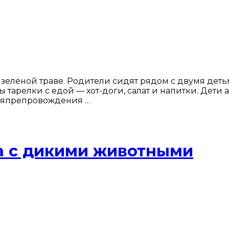
зелёной траве. Родители сидят рядом с двумя деть
тарелки с едой — хот-доги, салат и напитки. Дети 
емяпрепровождения …
а с дикими животными