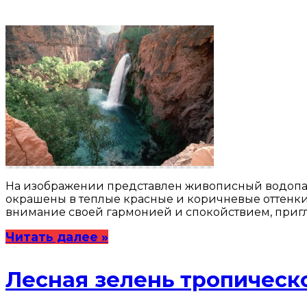
На изображении представлен живописный водопад,
окрашены в теплые красные и коричневые оттенки,
внимание своей гармонией и спокойствием, пригл
Читать далее »
Лесная зелень тропическ