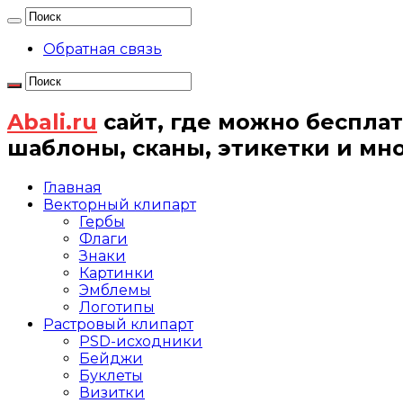
Обратная связь
Abali.ru
сайт, где можно бесплат
шаблоны, сканы, этикетки и мн
Главная
Векторный клипарт
Гербы
Флаги
Знаки
Картинки
Эмблемы
Логотипы
Растровый клипарт
PSD-исходники
Бейджи
Буклеты
Визитки