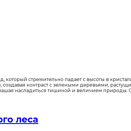
 который стремительно падает с высоты в кристал
 создавая контраст с зелеными деревьями, растущ
ашая насладиться тишиной и величием природы. С
ого леса