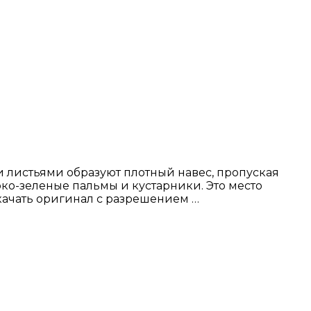
и листьями образуют плотный навес, пропуская
ко-зеленые пальмы и кустарники. Это место
качать оригинал с разрешением …