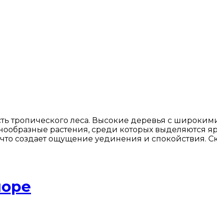
ть тропического леса. Высокие деревья с широким
нообразные растения, среди которых выделяются яр
то создает ощущение уединения и спокойствия. С
море