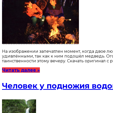
На изображении запечатлен момент, когда двое лю
удивлёнными, так как к ним подошёл медведь. Ого
таинственности этому вечеру. Скачать оригинал с
Читать далее »
Человек у подножия вод