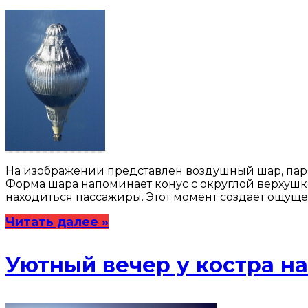
На изображении представлен воздушный шар, паря
Форма шара напоминает конус с округлой верхушко
находиться пассажиры. Этот момент создает ощуще
Читать далее »
Уютный вечер у костра н