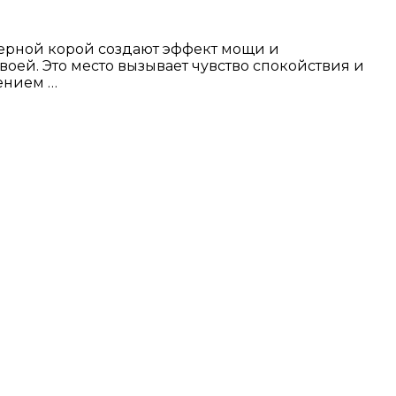
терной корой создают эффект мощи и
воей. Это место вызывает чувство спокойствия и
ением …