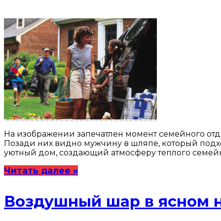
На изображении запечатлен момент семейного отды
Позади них видно мужчину в шляпе, который подход
уютный дом, создающий атмосферу теплого семейн
Читать далее »
Воздушный шар в ясном 