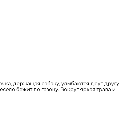
чка, держащая собаку, улыбаются друг другу.
село бежит по газону. Вокруг яркая трава и