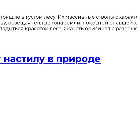
оящие в густом лесу. Их массивные стволы с харак
ву, освещая теплые тона земли, покрытой опавшей х
адиться красотой леса. Скачать оригинал с разреш
 настилу в природе