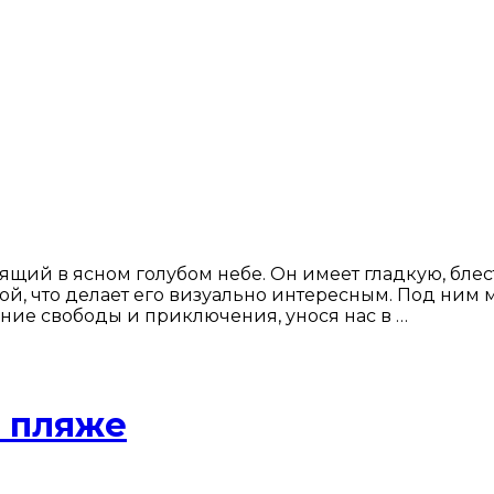
щий в ясном голубом небе. Он имеет гладкую, бле
й, что делает его визуально интересным. Под ним м
ние свободы и приключения, унося нас в …
а пляже