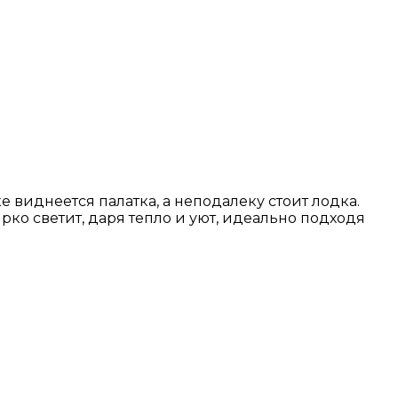
 виднеется палатка, а неподалеку стоит лодка.
рко светит, даря тепло и уют, идеально подходя