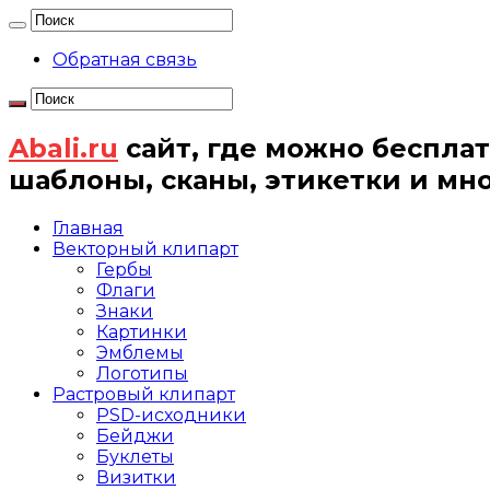
Обратная связь
Abali.ru
сайт, где можно бесплат
шаблоны, сканы, этикетки и мн
Главная
Векторный клипарт
Гербы
Флаги
Знаки
Картинки
Эмблемы
Логотипы
Растровый клипарт
PSD-исходники
Бейджи
Буклеты
Визитки