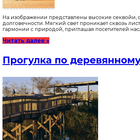
На изображении представлены высокие секвойи, ст
долговечности. Мягкий свет проникает сквозь лист
гармонии с природой, приглашая посетителей насл
Читать далее »
Прогулка по деревянному