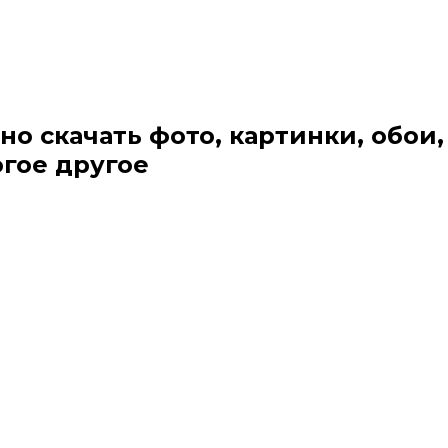
но скачать фото, картинки, обои,
огое другое