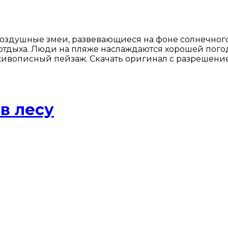
оздушные змеи, развевающиеся на фоне солнечного
 отдыха. Люди на пляже наслаждаются хорошей пого
т живописный пейзаж. Скачать оригинал с разрешени
в лесу