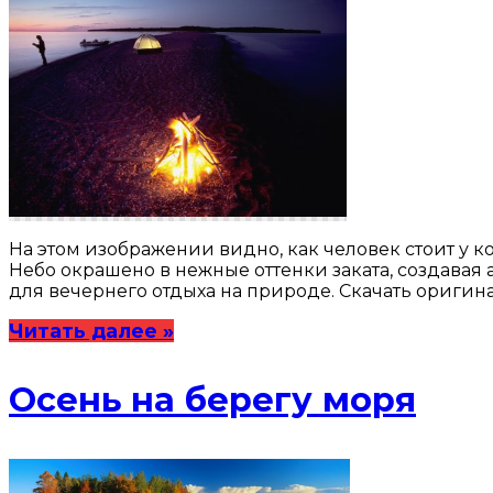
На этом изображении видно, как человек стоит у к
Небо окрашено в нежные оттенки заката, создавая 
для вечернего отдыха на природе. Скачать оригина
Читать далее »
Осень на берегу моря