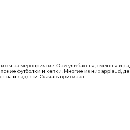
ся на мероприятие. Они улыбаются, смеются и раду
 в яркие футболки и кепки. Многие из них applaud,
ства и радости. Скачать оригинал …