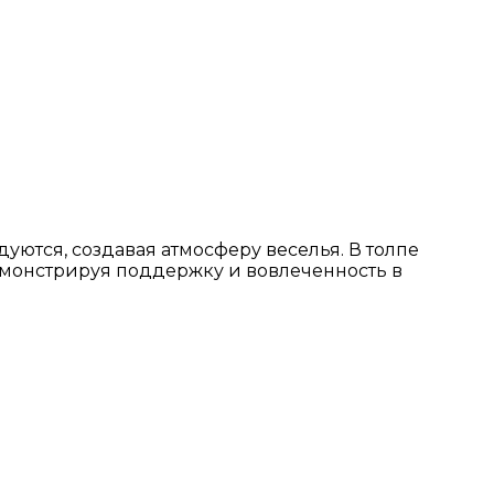
ются, создавая атмосферу веселья. В толпе
 демонстрируя поддержку и вовлеченность в