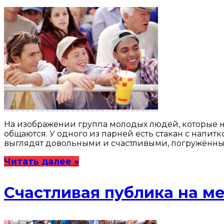
На изображении группа молодых людей, которые н
общаются. У одного из парней есть стакан с напит
выглядят довольными и счастливыми, погружённы
Читать далее »
Счастливая публика на м