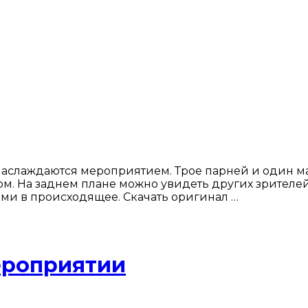
аслаждаются мероприятием. Трое парней и один ма
ком. На заднем плане можно увидеть других зрителей
ми в происходящее. Скачать оригинал …
ероприятии