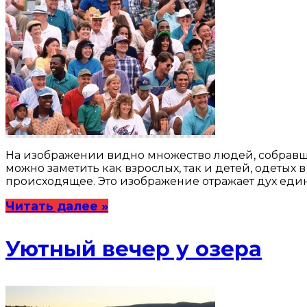
На изображении видно множество людей, собравших
можно заметить как взрослых, так и детей, одетых
происходящее. Это изображение отражает дух един
Читать далее »
Уютный вечер у озера