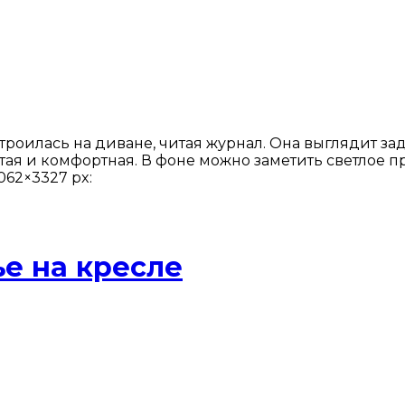
роилась на диване, читая журнал. Она выглядит за
тая и комфортная. В фоне можно заметить светлое п
062×3327 px:
е на кресле