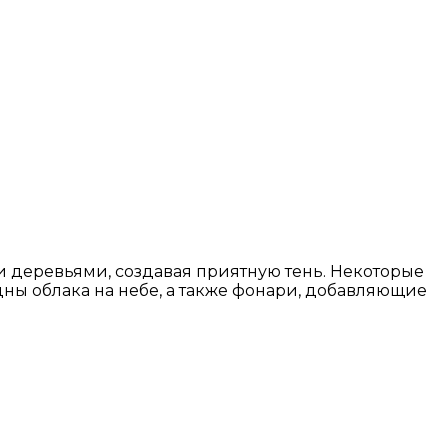
 деревьями, создавая приятную тень. Некоторые
дны облака на небе, а также фонари, добавляющие