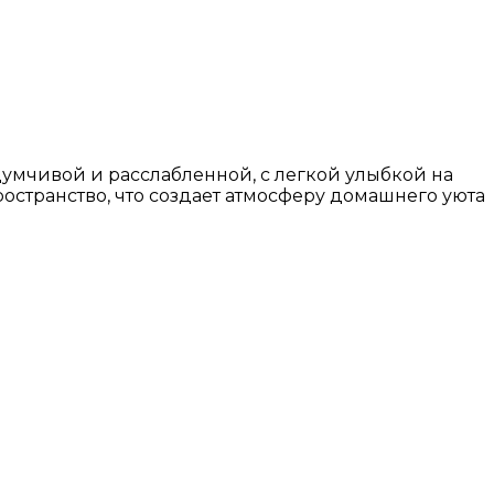
думчивой и расслабленной, с легкой улыбкой на
ространство, что создает атмосферу домашнего уюта