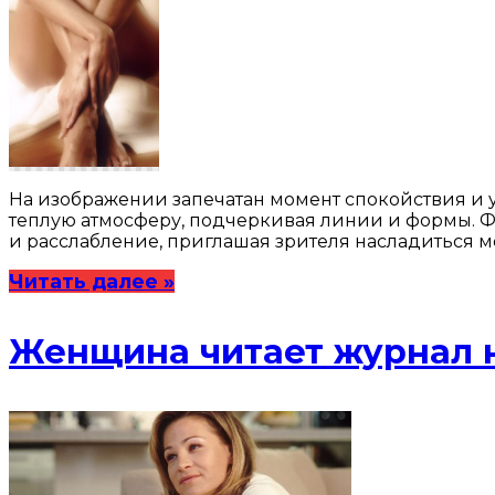
На изображении запечатан момент спокойствия и у
теплую атмосферу, подчеркивая линии и формы. Фо
и расслабление, приглашая зрителя насладиться м
Читать далее »
Женщина читает журнал 