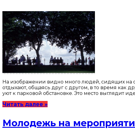
На изображении видно много людей, сидящих на с
отдыхают, общаясь друг с другом, в то время как 
уют к парковой обстановке. Это место выглядит ид
Читать далее »
Молодежь на мероприяти