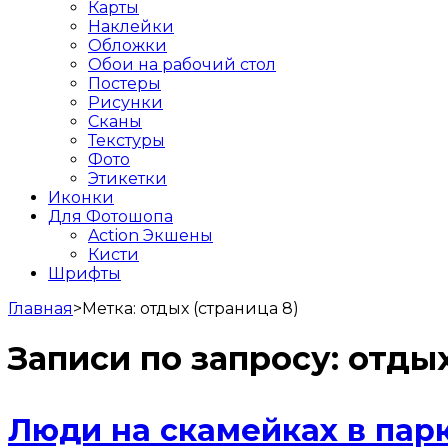
Карты
Наклейки
Обложки
Обои на рабочий стол
Постеры
Рисунки
Сканы
Текстуры
Фото
Этикетки
Иконки
Для Фотошопа
Action Экшены
Кисти
Шрифты
Главная
>
Метка:
отдых
(страница 8)
Записи по запросу:
отды
Люди на скамейках в пар