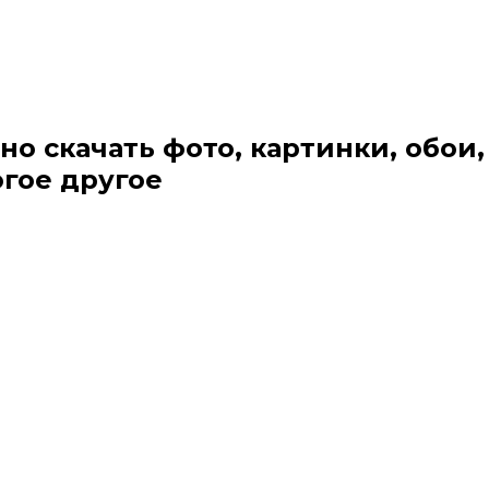
но скачать фото, картинки, обои,
огое другое