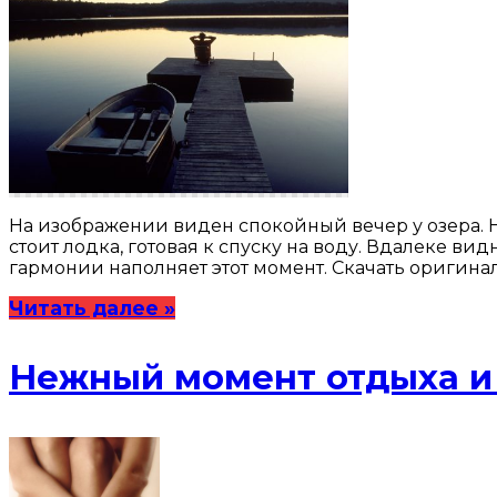
На изображении виден спокойный вечер у озера. 
стоит лодка, готовая к спуску на воду. Вдалеке 
гармонии наполняет этот момент. Скачать оригина
Читать далее »
Нежный момент отдыха и