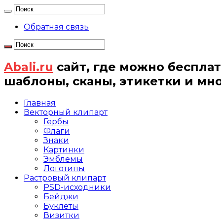
Обратная связь
Abali.ru
сайт, где можно бесплат
шаблоны, сканы, этикетки и мн
Главная
Векторный клипарт
Гербы
Флаги
Знаки
Картинки
Эмблемы
Логотипы
Растровый клипарт
PSD-исходники
Бейджи
Буклеты
Визитки