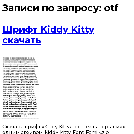
Записи по запросу:
otf
Шрифт Kiddy Kitty
скачать
Скачать шрифт «Kiddy Kitty» во всех начертаниях
одним архивом: Kiddy-Kitty-Font-Family.zip