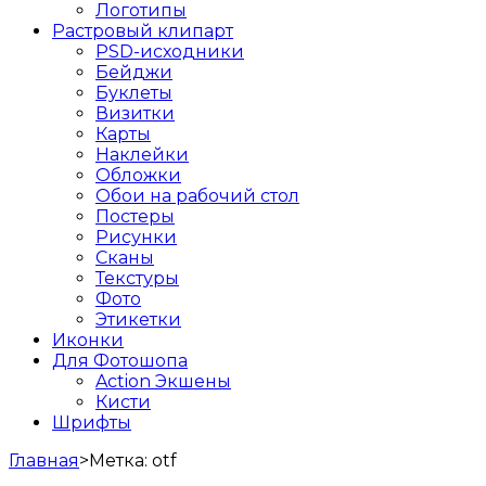
Логотипы
Растровый клипарт
PSD-исходники
Бейджи
Буклеты
Визитки
Карты
Наклейки
Обложки
Обои на рабочий стол
Постеры
Рисунки
Сканы
Текстуры
Фото
Этикетки
Иконки
Для Фотошопа
Action Экшены
Кисти
Шрифты
Главная
>
Метка:
otf