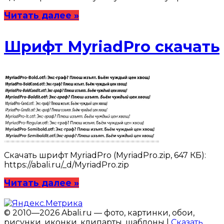
Читать далее »
Шрифт MyriadPro скачать
Скачать шрифт MyriadPro (MyriadPro.zip, 647 КБ):
https://abali.ru/_d/MyriadPro.zip
Читать далее »
© 2010—2026 Abali.ru — фото, картинки, обои,
рисунки, иконки, клипарты, шаблоны |
Сказать