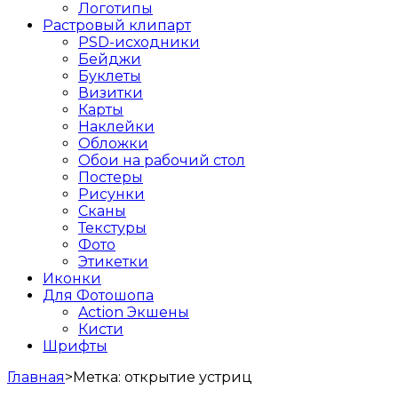
Логотипы
Растровый клипарт
PSD-исходники
Бейджи
Буклеты
Визитки
Карты
Наклейки
Обложки
Обои на рабочий стол
Постеры
Рисунки
Сканы
Текстуры
Фото
Этикетки
Иконки
Для Фотошопа
Action Экшены
Кисти
Шрифты
Главная
>
Метка:
открытие устриц