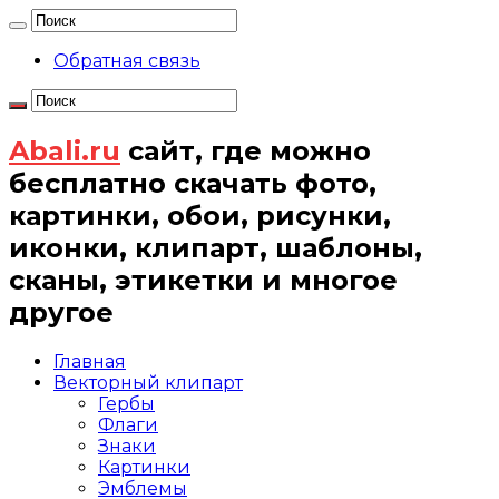
Обратная связь
Abali.ru
сайт, где можно
бесплатно скачать фото,
картинки, обои, рисунки,
иконки, клипарт, шаблоны,
сканы, этикетки и многое
другое
Главная
Векторный клипарт
Гербы
Флаги
Знаки
Картинки
Эмблемы