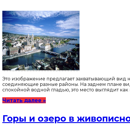
Это изображение предлагает захватывающий вид н
соединяющие разные районы. На заднем плане вид
спокойной водной гладью, это место выглядит ка
Читать далее »
Горы и озеро в живописн