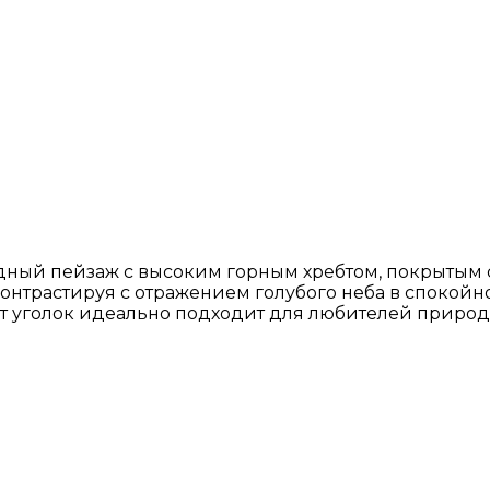
дный пейзаж с высоким горным хребтом, покрытым
онтрастируя с отражением голубого неба в спокойно
т уголок идеально подходит для любителей природ