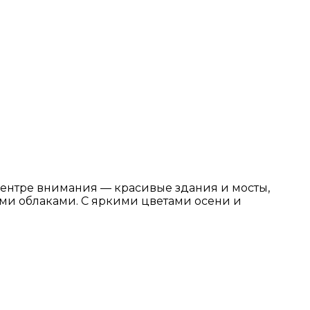
центре внимания — красивые здания и мосты,
ми облаками. С яркими цветами осени и