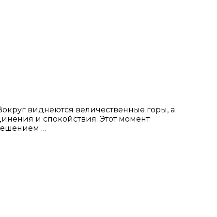
 Вокруг виднеются величественные горы, а
динения и спокойствия. Этот момент
решением …