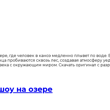
ере, где человек в каноэ медленно плывет по воде.
нца пробиваются сквозь лес, создавая атмосферу уе
века с окружающим миром. Скачать оригинал с раз
шоу на озере