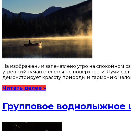
На изображении запечатлено утро на спокойном оз
утренний туман стелется по поверхности. Лучи сол
демонстрирует красоту природы и гармонию чело
Читать далее »
Групповое воднолыжное 