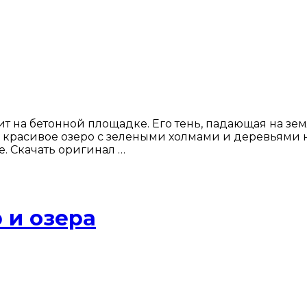
 на бетонной площадке. Его тень, падающая на земл
 красивое озеро с зелеными холмами и деревьями н
. Скачать оригинал …
 и озера