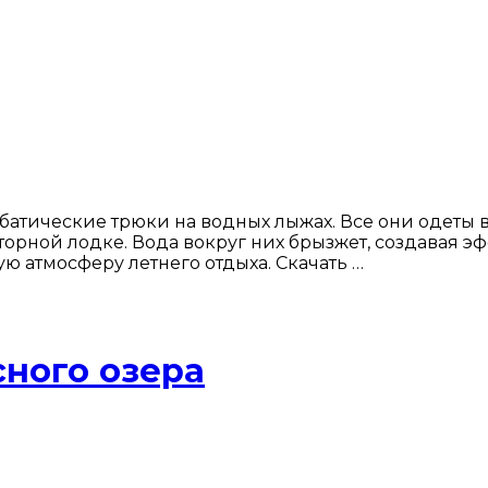
атические трюки на водных лыжах. Все они одеты в
торной лодке. Вода вокруг них брызжет, создавая 
ю атмосферу летнего отдыха. Скачать …
ного озера