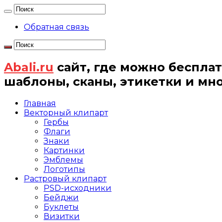
Обратная связь
Abali.ru
сайт, где можно бесплат
шаблоны, сканы, этикетки и мн
Главная
Векторный клипарт
Гербы
Флаги
Знаки
Картинки
Эмблемы
Логотипы
Растровый клипарт
PSD-исходники
Бейджи
Буклеты
Визитки