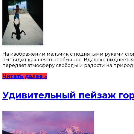
На изображении мальчик с поднятыми руками стоит
выглядит как нечто необычное. Вдалеке виднеется
передает атмосферу свободы и радости на природе
Читать далее »
Удивительный пейзаж гор