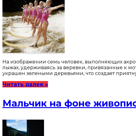
На изображении семь человек, выполняющих акроб
лыжах, удерживаясь за веревки, привязанные к мо
украшен зелеными деревьями, что создает приятну
Читать далее »
Мальчик на фоне живопис