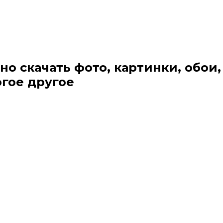
но скачать фото, картинки, обои,
огое другое