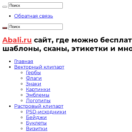
Обратная связь
Abali.ru
сайт, где можно бесплат
шаблоны, сканы, этикетки и мн
Главная
Векторный клипарт
Гербы
Флаги
Знаки
Картинки
Эмблемы
Логотипы
Растровый клипарт
PSD-исходники
Бейджи
Буклеты
Визитки