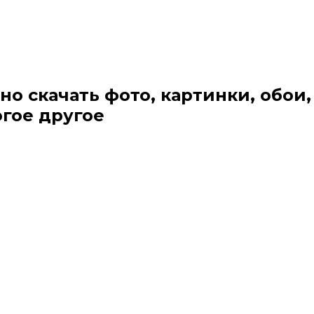
но скачать фото, картинки, обои,
огое другое