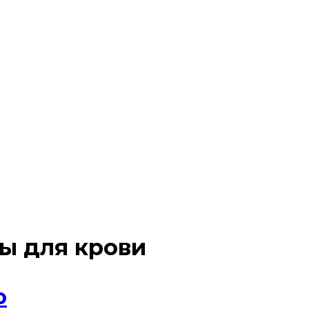
ы для крови
ю