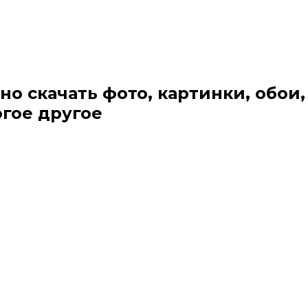
но скачать фото, картинки, обои,
огое другое