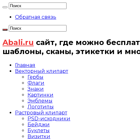
Обратная связь
Abali.ru
сайт, где можно бесплат
шаблоны, сканы, этикетки и мн
Главная
Векторный клипарт
Гербы
Флаги
Знаки
Картинки
Эмблемы
Логотипы
Растровый клипарт
PSD-исходники
Бейджи
Буклеты
Визитки