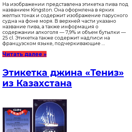
На изображении представлена этикетка пива под
названием Kingston. Она оформлена в ярких
желтых тонах и содержит изображение парусного
судна на фоне моря. В верхней части указано
название пива, а также информация о
содержании алкоголя — 7,9% и объем бутылки —
25 cl. Этикетка также содержит надписи на
французском языке, подчеркивающие …
Читать далее »
Этикетка джина «Тениз»
из Казахстана