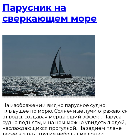
Парусник на
сверкающем море
На изображении видно парусное судно,
плывущее по морю. Солнечные лучи отражаются
от воды, создавая мерцающий эффект. Паруса
судна подняты, и на нем можно увидеть людей,
наслаждающихся прогулкой. На заднем плане
также видны другие небольшие лодки.