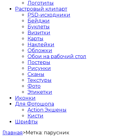
Логотипы
Растровый клипарт
PSD-исходники
Бейджи
Буклеты
Визитки
Карты
Наклейки
Обложки
Обои на рабочий стол
Постеры
Рисунки
Сканы
Текстуры
Фото
Этикетки
Иконки
Для Фотошопа
Action Экшены
Кисти
Шрифты
Главная
>
Метка:
парусник