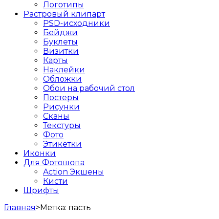
Логотипы
Растровый клипарт
PSD-исходники
Бейджи
Буклеты
Визитки
Карты
Наклейки
Обложки
Обои на рабочий стол
Постеры
Рисунки
Сканы
Текстуры
Фото
Этикетки
Иконки
Для Фотошопа
Action Экшены
Кисти
Шрифты
Главная
>
Метка:
пасть