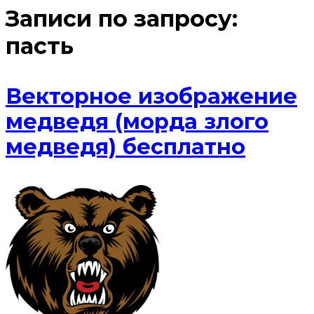
Записи по запросу:
пасть
Векторное изображение
медведя (морда злого
медведя) бесплатно