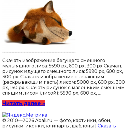
Скачать изображение бегущего смешного
мультяшного лиса: 5590 px, 600 px, 300 px Скачать
рисунок идущего смешного лиса: 5990 px, 600 px,
300 px. Скачать изображение с зевающим
(раскрывающим пасть) лисом: 5000 px, 600 px, 300
px, 150 px. Скачать рисунок с маленьким смешным
спящим лисом (лисой): 5590 px, 600 px, …
Читать далее »
© 2010—2026 Abali.ru — фото, картинки, обои,
рисунки, иконки, клипарты, шаблоны |
Сказать