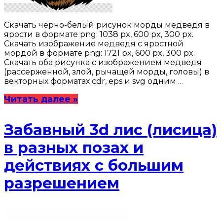
Скачать черно-белый рисунок морды медведя в
ярости в формате png: 1038 px, 600 px, 300 px.
Скачать изображение медведя с яростной
мордой в формате png: 1721 px, 600 px, 300 px.
Скачать оба рисунка с изображением медведя
(рассерженной, злой, рычащей морды, головы) в
векторных форматах cdr, eps и svg одним …
Читать далее »
Забавный 3d лис (лисица)
в разных позах и
действиях с большим
разрешением