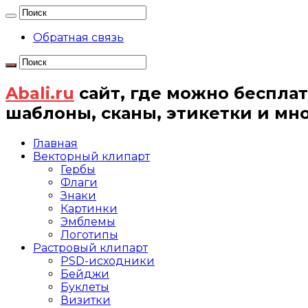
Обратная связь
Abali.ru
сайт, где можно бесплат
шаблоны, сканы, этикетки и мн
Главная
Векторный клипарт
Гербы
Флаги
Знаки
Картинки
Эмблемы
Логотипы
Растровый клипарт
PSD-исходники
Бейджи
Буклеты
Визитки