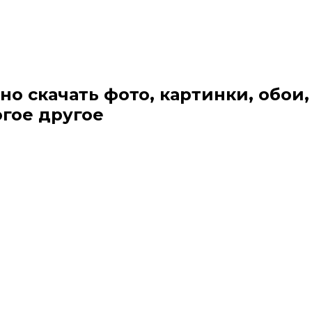
но скачать фото, картинки, обои,
огое другое