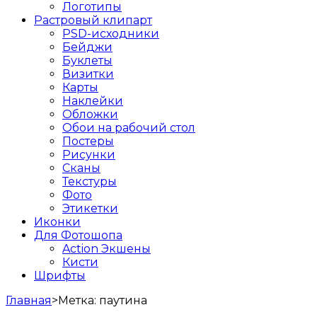
Логотипы
Растровый клипарт
PSD-исходники
Бейджи
Буклеты
Визитки
Карты
Наклейки
Обложки
Обои на рабочий стол
Постеры
Рисунки
Сканы
Текстуры
Фото
Этикетки
Иконки
Для Фотошопа
Action Экшены
Кисти
Шрифты
Главная
>
Метка:
паутина