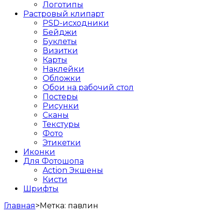
Логотипы
Растровый клипарт
PSD-исходники
Бейджи
Буклеты
Визитки
Карты
Наклейки
Обложки
Обои на рабочий стол
Постеры
Рисунки
Сканы
Текстуры
Фото
Этикетки
Иконки
Для Фотошопа
Action Экшены
Кисти
Шрифты
Главная
>
Метка:
павлин