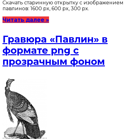
Скачать старинную открытку с изображением
павлинов: 1600 px, 600 px, 300 px.
Читать далее »
Гравюра «Павлин» в
формате png с
прозрачным фоном