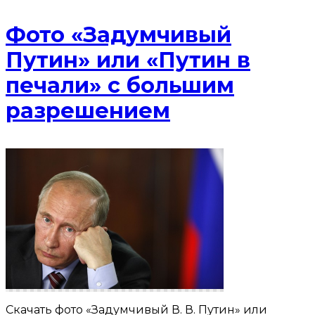
Фото «Задумчивый
Путин» или «Путин в
печали» с большим
разрешением
Скачать фото «Задумчивый В. В. Путин» или