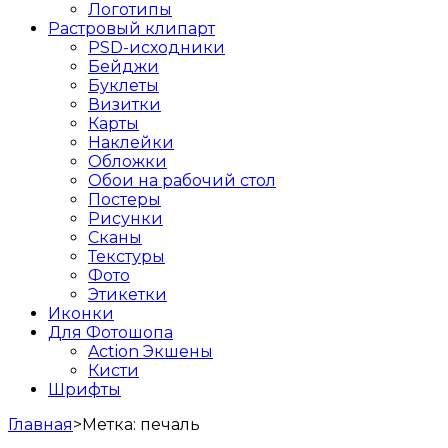
Логотипы
Растровый клипарт
PSD-исходники
Бейджи
Буклеты
Визитки
Карты
Наклейки
Обложки
Обои на рабочий стол
Постеры
Рисунки
Сканы
Текстуры
Фото
Этикетки
Иконки
Для Фотошопа
Action Экшены
Кисти
Шрифты
Главная
>
Метка:
печаль