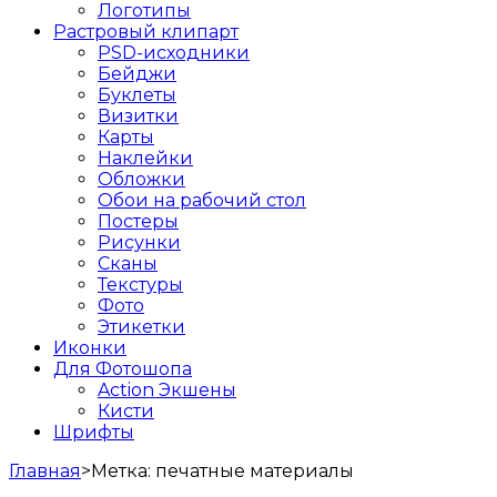
Логотипы
Растровый клипарт
PSD-исходники
Бейджи
Буклеты
Визитки
Карты
Наклейки
Обложки
Обои на рабочий стол
Постеры
Рисунки
Сканы
Текстуры
Фото
Этикетки
Иконки
Для Фотошопа
Action Экшены
Кисти
Шрифты
Главная
>
Метка:
печатные материалы