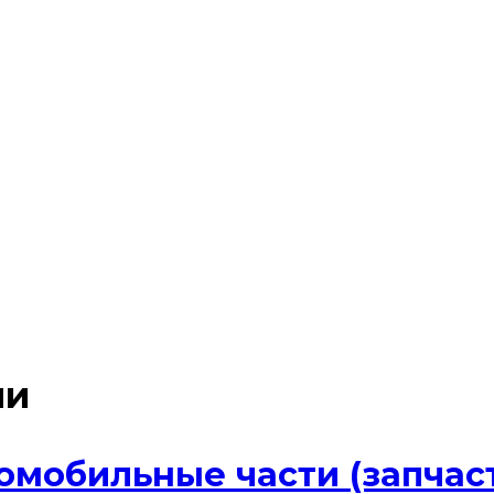
ли
мобильные части (запчасти