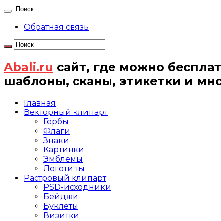
Обратная связь
Abali.ru
сайт, где можно бесплат
шаблоны, сканы, этикетки и мн
Главная
Векторный клипарт
Гербы
Флаги
Знаки
Картинки
Эмблемы
Логотипы
Растровый клипарт
PSD-исходники
Бейджи
Буклеты
Визитки