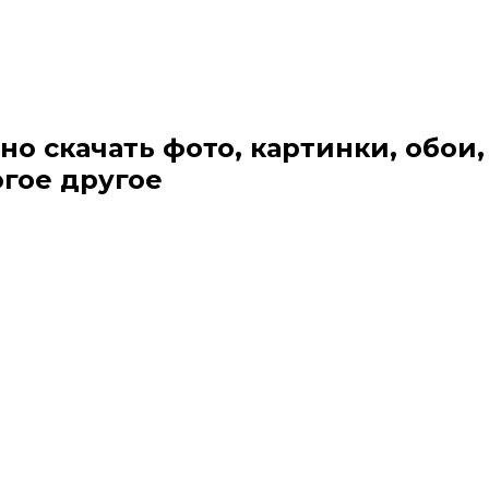
но скачать фото, картинки, обои,
огое другое